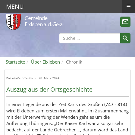
≡
MENU
Startseite
Über Elxleben
Chronik
Details
Veröffentlicht: 28. März 2024
Auszug aus der Ortsgeschichte
In einer Legende aus der Zeit Karls des Großen (
747 - 814
)
wird Elxleben zum ersten Mal erwähnt. Im Zusammenhang
mit der Unterwerfung der Wenden geht es um die
Aufteilung Thüringens: „Der Kaiser Karl war also gar sehr
bedacht auf der Lande Gebrechen..., darum ward das Land