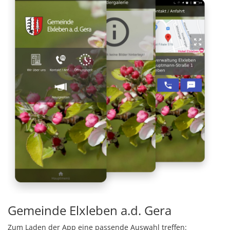
Gemeinde Elxleben a.d. Gera
Zum Laden der App eine passende Auswahl treffen: