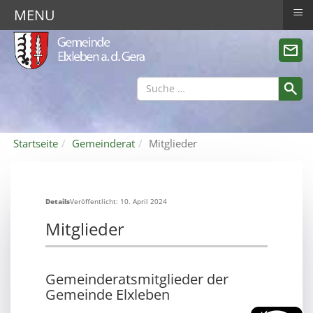
≡
MENU
Startseite
Gemeinderat
Mitglieder
Details
Veröffentlicht: 10. April 2024
Mitglieder
Gemeinderatsmitglieder der
Gemeinde Elxleben