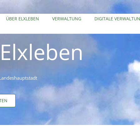
ÜBER ELXLEBEN
VERWALTUNG
DIGITALE VERWALTU
Elxleben
 Landeshauptstadt
TEN