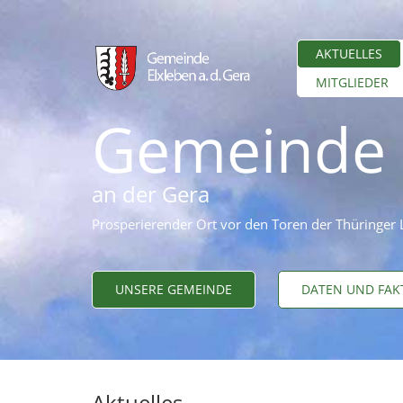
AKTUELLES
MITGLIEDER
Gemeinde 
an der Gera
Prosperierender Ort vor den Toren der Thüringer
UNSERE GEMEINDE
DATEN UND FAK
Aktuelles