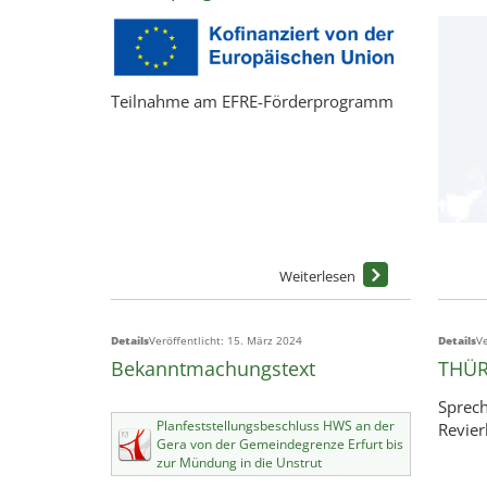
Teilnahme am EFRE-Förderprogramm
Details
Veröffentlicht: 15. März 2024
Details
Ve
Bekanntmachungstext
THÜR
Sprech
Planfeststellungsbeschluss HWS an der
Revier
Gera von der Gemeindegrenze Erfurt bis
zur Mündung in die Unstrut