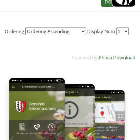
DOWNLOAD
Ordering
Display Num
Powered by
Phoca Download