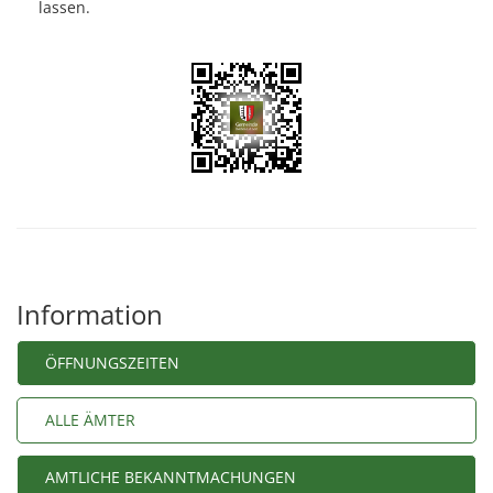
lassen.
Information
ÖFFNUNGSZEITEN
ALLE ÄMTER
AMTLICHE BEKANNTMACHUNGEN