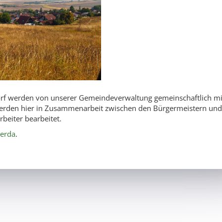
orf werden von unserer Gemeindeverwaltung gemeinschaftlich mi
 werden hier in Zusammenarbeit zwischen den Bürgermeistern un
beiter bearbeitet.
erda
.