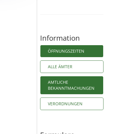
Information
ÖFFNUNGSZEITEN
ALLE ÄMTER
AMTLICHE
BEKANNTMACHUNGEN
VERORDNUNGEN