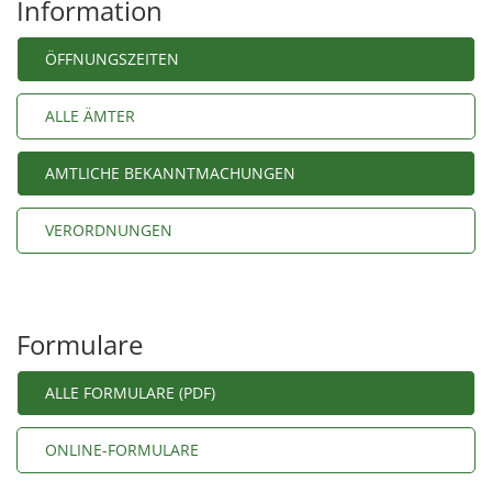
Information
ÖFFNUNGSZEITEN
ALLE ÄMTER
AMTLICHE BEKANNTMACHUNGEN
VERORDNUNGEN
Formulare
ALLE FORMULARE (PDF)
ONLINE-FORMULARE