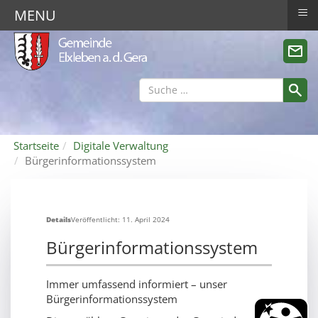
≡
MENU
Startseite
Digitale Verwaltung
Bürgerinformationssystem
Details
Veröffentlicht: 11. April 2024
Bürgerinformationssystem
Immer umfassend informiert – unser
Bürgerinformationssystem