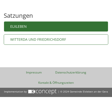
Satzungen
ELXLEBEN
WITTERDA UND FRIEDRICHSDORF
Impressum
Datenschutzerklärung
Kontakt & Öffnungszeiten
Implementation by
| © 2024 Gemeinde Elxleben an der Gera